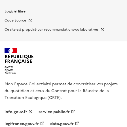
Logiciel libre
Nouvelle fenêtre
Code Source
Nouvelle fenêtre
Ce site est propulsé par recommandations-collaboratives
RÉPUBLIQUE
FRANÇAISE
Mon Espace Collectivité permet de concrétiser vos projets
du quotidien et ceux du Contrat pour la Réussite de la
Transition Ecologique (CRTE).
info.gouv.fr
service-public.fr
legifrance.gouv.fr
data.gouv.fr