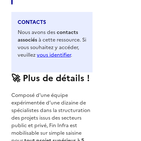
CONTACTS
Nous avons des
contacts
associés
à cette ressource. Si
vous souhaitez y accéder,
veuillez
vous identifier
.
🚀 Plus de détails !
Composé d'une équipe
expérimentée d’une dizaine de
spécialistes dans la structuration
des projets issus des secteurs
public et privé, Fin Infra est
mobilisable sur simple saisine
pour
tout projet supérieur à 5