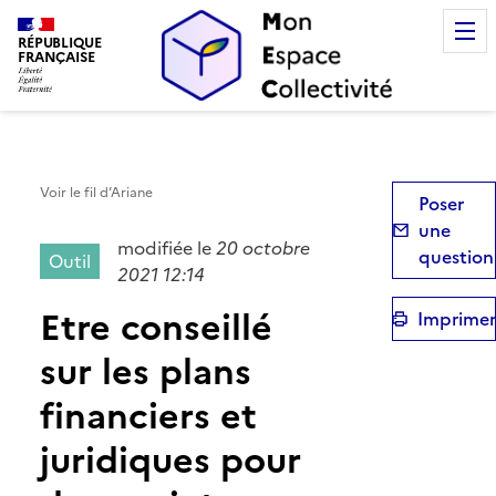
Mon Espace Collectivité
RÉPUBLIQUE
FRANÇAISE
Voir le fil d’Ariane
Poser
une
modifiée le
20 octobre
question
Outil
2021 12:14
Etre conseillé
Imprimer
sur les plans
financiers et
juridiques pour