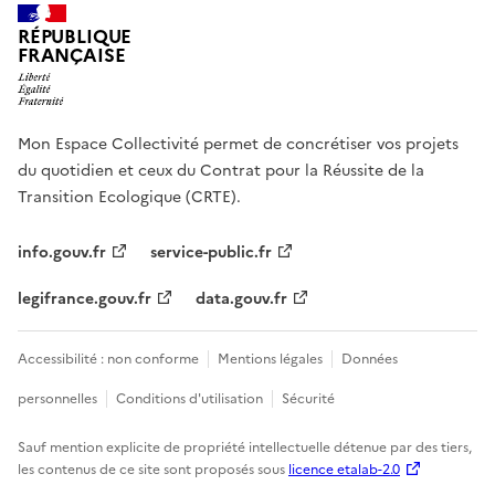
RÉPUBLIQUE
FRANÇAISE
Mon Espace Collectivité permet de concrétiser vos projets
du quotidien et ceux du Contrat pour la Réussite de la
Transition Ecologique (CRTE).
info.gouv.fr
service-public.fr
legifrance.gouv.fr
data.gouv.fr
Accessibilité : non conforme
Mentions légales
Données
personnelles
Conditions d'utilisation
Sécurité
Sauf mention explicite de propriété intellectuelle détenue par des tiers,
les contenus de ce site sont proposés sous
licence etalab-2.0