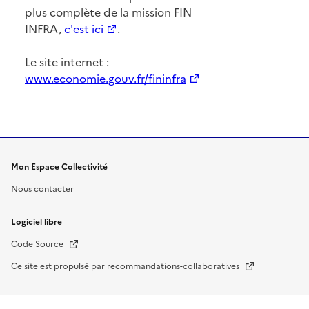
plus complète de la mission FIN
INFRA,
c'est ici
.
Le site internet :
www.economie.gouv.fr/fininfra
Mon Espace Collectivité
Nous contacter
Logiciel libre
Nouvelle fenêtre
Code Source
Nouvelle fenêtre
Ce site est propulsé par recommandations-collaboratives