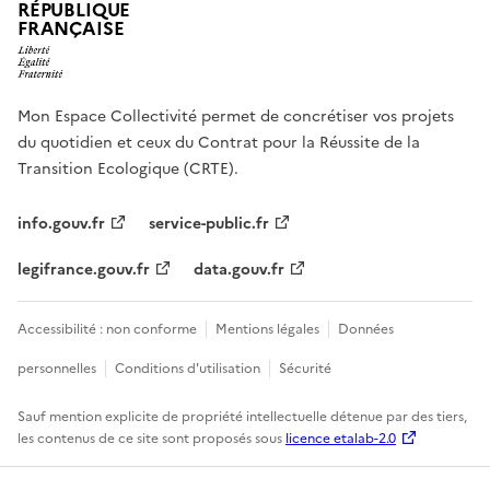
RÉPUBLIQUE
FRANÇAISE
Mon Espace Collectivité permet de concrétiser vos projets
du quotidien et ceux du Contrat pour la Réussite de la
Transition Ecologique (CRTE).
info.gouv.fr
service-public.fr
legifrance.gouv.fr
data.gouv.fr
Accessibilité : non conforme
Mentions légales
Données
personnelles
Conditions d'utilisation
Sécurité
Sauf mention explicite de propriété intellectuelle détenue par des tiers,
les contenus de ce site sont proposés sous
licence etalab-2.0