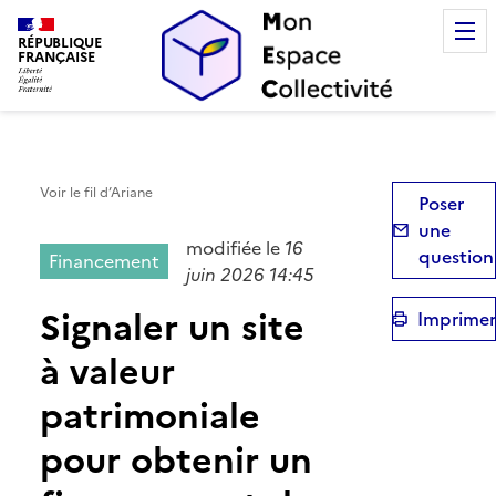
Mon Espace Collectivité
RÉPUBLIQUE
FRANÇAISE
Voir le fil d’Ariane
Poser
une
modifiée le
16
question
Financement
juin 2026 14:45
Signaler un site
Imprimer
à valeur
patrimoniale
pour obtenir un